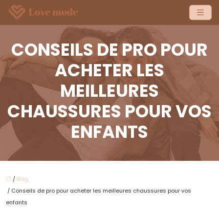
CONSEILS DE PRO POUR
ACHETER LES
MEILLEURES
CHAUSSURES POUR VOS
ENFANTS
/
Blog
/ Conseils de pro pour acheter les meilleures chaussures pour vos
enfants