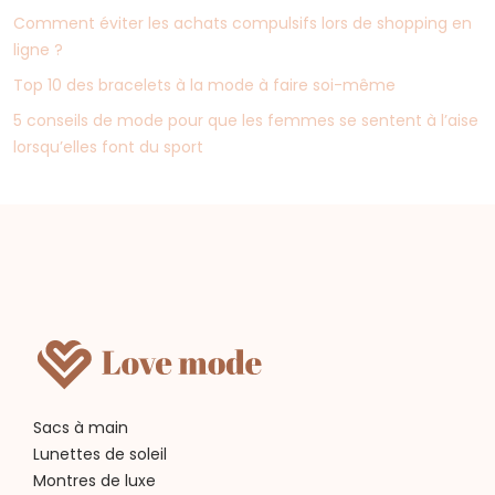
Comment éviter les achats compulsifs lors de shopping en
ligne ?
Top 10 des bracelets à la mode à faire soi-même
5 conseils de mode pour que les femmes se sentent à l’aise
lorsqu’elles font du sport
Sacs à main
Lunettes de soleil
Montres de luxe