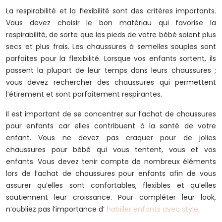
La respirabilité et la flexibilité sont des critères importants.
Vous devez choisir le bon matériau qui favorise la
respirabilité, de sorte que les pieds de votre bébé soient plus
secs et plus frais. Les chaussures à semelles souples sont
parfaites pour la flexibilité. Lorsque vos enfants sortent, ils
passent la plupart de leur temps dans leurs chaussures ;
vous devez rechercher des chaussures qui permettent
l’étirement et sont parfaitement respirantes.
Il est important de se concentrer sur l’achat de chaussures
pour enfants car elles contribuent à la santé de votre
enfant. Vous ne devez pas craquer pour de jolies
chaussures pour bébé qui vous tentent, vous et vos
enfants. Vous devez tenir compte de nombreux éléments
lors de l’achat de chaussures pour enfants afin de vous
assurer qu’elles sont confortables, flexibles et qu’elles
soutiennent leur croissance. Pour compléter leur look,
n’oubliez pas l’importance d’
habiller enfants avec style
.